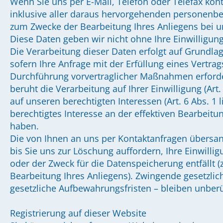
Wenn Sie uns per E-Mail, Telefon oder Telefax kont
inklusive aller daraus hervorgehenden personenb
zum Zwecke der Bearbeitung Ihres Anliegens bei un
Diese Daten geben wir nicht ohne Ihre Einwilligung
Die Verarbeitung dieser Daten erfolgt auf Grundlage
sofern Ihre Anfrage mit der Erfüllung eines Vertr
Durchführung vorvertraglicher Maßnahmen erforderl
beruht die Verarbeitung auf Ihrer Einwilligung (Art.
auf unseren berechtigten Interessen (Art. 6 Abs. 1 l
berechtigtes Interesse an der effektiven Bearbeitu
haben.
Die von Ihnen an uns per Kontaktanfragen übersan
bis Sie uns zur Löschung auffordern, Ihre Einwilli
oder der Zweck für die Datenspeicherung entfällt (
Bearbeitung Ihres Anliegens). Zwingende gesetzl
gesetzliche Aufbewahrungsfristen – bleiben unberü
Registrierung auf dieser Website