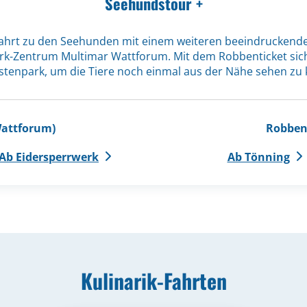
Seehundstour +
ahrt zu den Seehunden mit einem weiteren beeindruckenden
k-Zentrum Multimar Wattforum. Mit dem Robbenticket sicher
tenpark, um die Tiere noch einmal aus der Nähe sehen zu
Wattforum)
Robbent
Ab Eidersperrwerk
Ab Tönning
Kulinarik-Fahrten