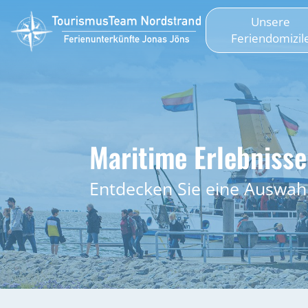
Unsere
Feriendomizil
Maritime Erlebniss
Entdecken Sie eine Auswahl