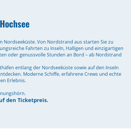
 Hochsee
hen Nordseeküste. Von Nordstrand aus starten Sie zu
ngsreiche Fahrten zu Inseln, Halligen und einzigartigen
en oder genussvolle Stunden an Bord – ab Nordstrand
thäfen entlang der Nordseeküste sowie auf den Inseln
 entdecken. Moderne Schiffe, erfahrene Crews und echte
n Erlebnis.
ahnungshörn.
f den Ticketpreis.