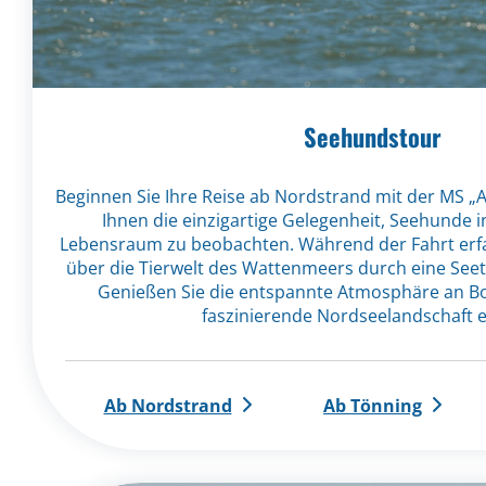
Seehundstour
Beginnen Sie Ihre Reise ab Nordstrand mit der MS „Ad
Ihnen die einzigartige Gelegenheit, Seehunde i
Lebensraum zu beobachten. Während der Fahrt erf
über die Tierwelt des Wattenmeers durch eine See
Genießen Sie die entspannte Atmosphäre an Bo
faszinierende Nordseelandschaft e
Ab Nordstrand
Ab Tönning