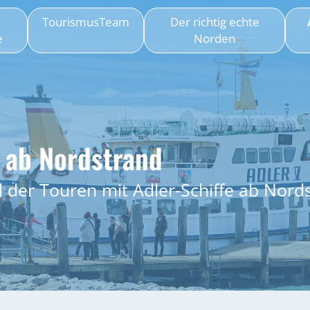
TourismusTeam
Der richtig echte
e
Norden
e ab Nordstrand
 der Touren mit Adler-Schiffe ab Nord