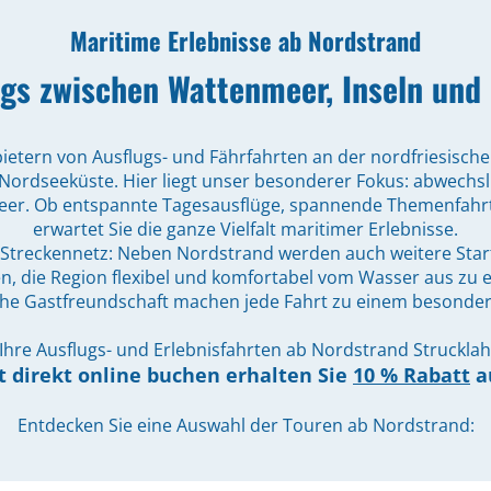
Maritime Erlebnisse ab Nordstrand
gs zwischen Wattenmeer, Inseln und
bietern von Ausflugs- und Fährfahrten an der nordfriesisc
Nordseeküste. Hier liegt unser besonderer Fokus: abwechslu
r. Ob entspannte Tagesausflüge, spannende Themenfahrt
erwartet Sie die ganze Vielfalt maritimer Erlebnisse.
en Streckennetz: Neben Nordstrand werden auch weitere Star
ten, die Region flexibel und komfortabel vom Wasser aus zu
he Gastfreundschaft machen jede Fahrt zu einem besondere
 Ihre Ausflugs- und Erlebnisfahrten ab Nordstrand Struckl
t direkt online buchen erhalten Sie
10 % Rabatt
au
Entdecken Sie eine Auswahl der Touren ab Nordstrand: