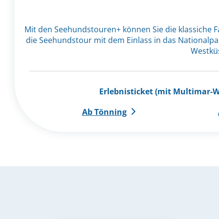
Mit den Seehundstouren+ können Sie die klassiche F
die Seehundstour mit dem Einlass in das Nationalpar
Westküs
Erlebnisticket (mit Multimar-
Ab Tönning