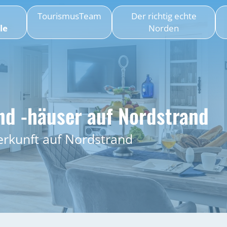
TourismusTeam
Der richtig echte
le
Norden
d -häuser auf Nordstrand
erkunft auf Nordstrand