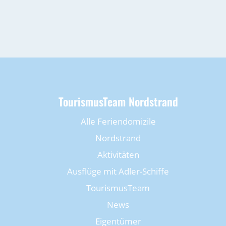
TourismusTeam Nordstrand
Alle Feriendomizile
Nordstrand
Aktivitäten
Ausflüge mit Adler-Schiffe
TourismusTeam
News
Eigentümer