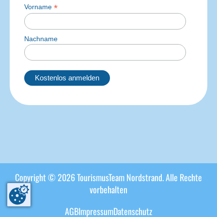
*
Vorname
Nachname
Copyright ©
2026
TourismusTeam Nordstrand. Alle Rechte
vorbehalten
AGB
Impressum
Datenschutz