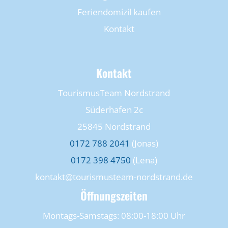
Feriendomizil kaufen
Kontakt
Kontakt
TourismusTeam Nordstrand
Süderhafen 2c
25845 Nordstrand
0172 788 2041
(Jonas)
0172 398 4750
(Lena)
kontakt@tourismusteam-nordstrand.de
Öffnungszeiten
Montags-Samstags: 08:00-18:00 Uhr