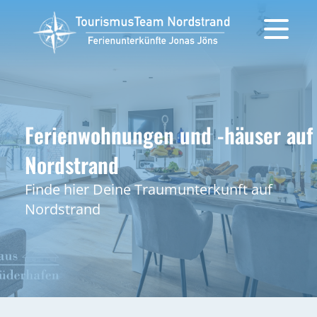
Ferienwohnungen und -häuser auf
Nordstrand
Finde hier Deine Traumunterkunft auf
Nordstrand